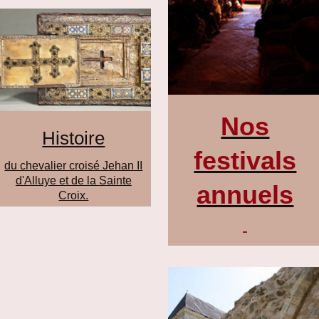
Nos
Histoire
festivals
du chevalier croisé Jehan II
d'Alluye et de la Sainte
annuels
Croix.
-