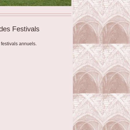
es Festivals
festivals annuels.