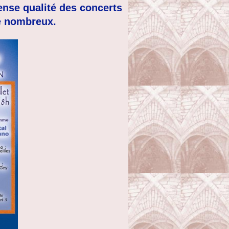
ense qualité des concerts
té nombreux.