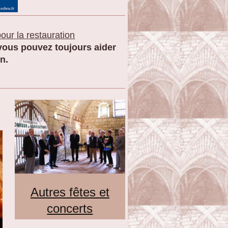
our la restauration
, vous pouvez toujours aider
n.
Autres fêtes et
concerts