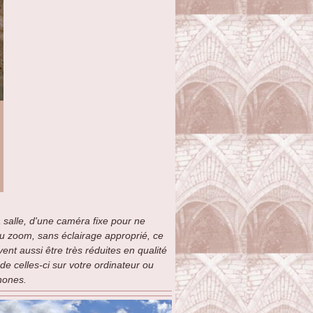
 salle, d'une caméra fixe pour ne
 au zoom, sans éclairage approprié, ce
nt aussi être très réduites en qualité
e celles-ci sur votre ordinateur ou
phones.