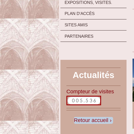
EXPOSITIONS, VISITES.
PLAN D'ACCÈS
SITES AMIS
PARTENAIRES
Actualités
Compteur de visites
Retour accueil