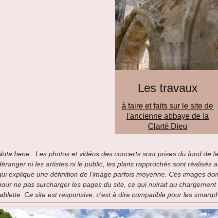
Les travaux
à faire et faits sur le site de
l'ancienne abbaye de la
Clarté Dieu
Nota bene : Les photos et vidéos des concerts sont prises du fond de la
déranger ni les artistes ni le public, les plans rapprochés sont réalisés
qui explique une définition de l'image parfois moyenne. Ces images doive
pour ne pas surcharger les pages du site, ce qui nuirait au chargement d
tablette. Ce site est responsive, c'est à dire compatible pour les smart