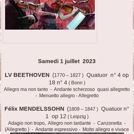
Samedi 1 juillet 2023
LV BEETHOVEN
(
Quatuor n° 4 op
1770 – 1827 )
18 n° 4
( Bonn )
Allegro ma non tanto - Andante scherzoso quasi allegretto
- Menuetto allegro - Allegretto
Félix MENDELSSOHN
(
Quatuor n°
1809 – 1847 )
1 op 12
( Leipzig )
Adagio non tropo, Allegro non tardante - Canzonetta -
(Allegretto ) - Andante espressivo - Molto allegro e vivace