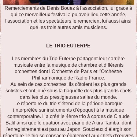
Remerciements de Denis Bouez à l'association, lui grace à
qui ce merveilleux festival a pu avoir lieu cette année,
l'association et les spectateurs le remercient lui aussi ainsi
que les trois autres amis musiciens.
LE TRIO EUTERPE
Les membres du Trio Euterpe partagent leur carrière
musicale entre la musique de chambre et différents
orchestres dont l’Orchestre de Paris et l’Orchestre
Philharmonique de Radio France.
Au sein de ces orchestres, ils côtoient les plus grands
solistes et ont joué sous la baguette des plus grands chefs
dans les plus prestigieuses salles du monde.
Le répertoire du trio s’étend de la période baroque
(interprétée sur instruments d’époque) à la musique
contemporaine. Il a créé le 4ème trio à cordes de Claude
Balif ainsi que le quatuor avec piano de Akira Tamba, dont
l’enregistrement est paru au Japon. Soucieux d’élargir son
répertoire, le trio se consacre également aux chefs d’œuvres