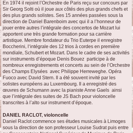
En 1974 il rejoint l’Orchestre de Paris reçu sur concours par
Sir Georg Solti où il joue aux côtés des plus grands chefs et
des plus grands solistes. Ses 15 années passées sous la
direction de Daniel Barenboim avec qui il a l’honneur de
jouer entre autres l’intégrale des concertos de Mozart lui
apportent une très grande formation pour sa carrière
artistique. Membre fondateur du Trio Euterpe il enregistre
Boccherini, l‘intégrale des 12 trios à cordes en première
mondiale, Schubert et Mozart. Dans le cadre de ses activités
sur instruments d’époque Denis Bouez participe à de
nombreux enregistrements et concerts au sein de l’Orchestre
des Champs Elysées avec Philippe Herreweghe. Opéra
Fuoco avec David Stern. Il a été souvent invité par les
solistes européens au Luxembourg. Il a enregistré des
œuvres de Schumann avec la pianiste Anne Gaels ainsi
que l’intégrale des suites de JS Bach pour violoncelle
transcrites à l’alto sur instrument d’époque.
DANIEL RACLOT, violoncelle
Daniel Raclot commence ses études musicales à Limoges
sous la direction de son professeur Louise Sudrat puis entre