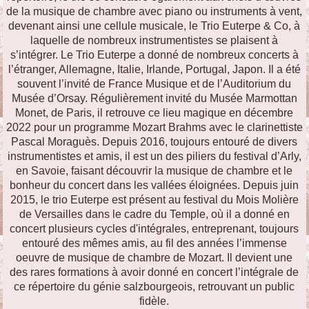
de la musique de chambre avec piano ou instruments à vent,
devenant ainsi une cellule musicale, le Trio Euterpe & Co, à
laquelle de nombreux instrumentistes se plaisent à
s’intégrer. Le Trio Euterpe a donné de nombreux concerts à
l’étranger, Allemagne, Italie, Irlande, Portugal, Japon. Il a été
souvent l’invité de France Musique et de l’Auditorium du
Musée d’Orsay. Régulièrement invité du Musée Marmottan
Monet, de Paris, il retrouve ce lieu magique en décembre
2022 pour un programme Mozart Brahms avec le clarinettiste
Pascal Moraguès. Depuis 2016, toujours entouré de divers
instrumentistes et amis, il est un des piliers du festival d’Arly,
en Savoie, faisant découvrir la musique de chambre et le
bonheur du concert dans les vallées éloignées. Depuis juin
2015, le trio Euterpe est présent au festival du Mois Molière
de Versailles dans le cadre du Temple, où il a donné en
concert plusieurs cycles d'intégrales, entreprenant, toujours
entouré des mêmes amis, au fil des années l’immense
oeuvre de musique de chambre de Mozart. Il devient une
des rares formations à avoir donné en concert l’intégrale de
ce répertoire du génie salzbourgeois, retrouvant un public
fidèle.