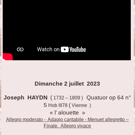
Dimanche 2 juillet 2023
Joseph HAYDN
(
Quatuor op 64 n°
1732 – 1809 )
5
(
Hob III78
Vienne )
« l’ alouette »
Allegro moderato - Adagio cantabile - Menuet allegretto –
Finale. Allegro vivace