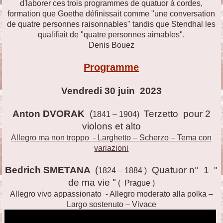
d'laborer ces trois programmes de quatuor à cordes,
formation que Goethe définissait comme "une conversation
de quatre personnes raisonnables" tandis que Stendhal les
qualifiait de "quatre personnes aimables".
Denis Bouez
Programme
Vendredi 30 juin 2023
Anton DVORAK
(
Terzetto pour 2
1841 – 1904)
violons et alto
Allegro ma non troppo - Larghetto – Scherzo – Tema con
variazioni
Bedrich SMETANA
(
Quatuor n° 1 "
1824 – 1884 )
de ma vie "
( Prague )
Allegro vivo appassionato - Allegro moderato alla polka –
Largo sostenuto – Vivace