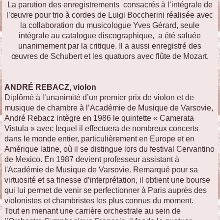
La parution des enregistrements consacrés à l’intégrale de
l’œuvre pour trio à cordes de Luigi Boccherini réalisée avec
la collaboration du musicologue Yves Gérard, seule
intégrale au catalogue discographique, a été saluée
unanimement par la critique. Il a aussi enregistré des
œuvres de Schubert et les quatuors avec flûte de Mozart.
ANDRÉ REBACZ, violon
Diplômé à l’unanimité d’un premier prix de violon et de
musique de chambre à l’Académie de Musique de Varsovie,
André Rebacz intègre en 1986 le quintette « Camerata
Vistula » avec lequel il effectuera de nombreux concerts
dans le monde entier, particulièrement en Europe et en
Amérique latine, où il se distingue lors du festival Cervantino
de Mexico. En 1987 devient professeur assistant à
l'Académie de Musique de Varsovie. Remarqué pour sa
virtuosité et sa finesse d’interprétation, il obtient une bourse
qui lui permet de venir se perfectionner à Paris auprès des
violonistes et chambristes les plus connus du moment.
Tout en menant une carrière orchestrale au sein de