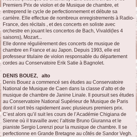
Premiers Prix de violon et de Musique de chambre, et
entreprend le cycle de perfectionnement et débute sa
carrière. Elle effectue de nombreux enregistrements à Radio-
France, des récitals , et des concerts en soliste avec
orchestre en jouant les concertos de Bach, Vivaldi(les 4
saisons), Mozart...
Elle donne régulièrement des concerts de musique de
chambre en France et au Japon. Depuis 1993, elle est
professeur titulaire de violon responsable du département
cordes au Conservatoire Erik Satie à Bagnolet.
DENIS BOUEZ, alto
Denis Bouez a commencé ses études au Conservatoire
National de Musique de Caen dans la classe d’alto et de
musique de chambre de Janine Linale. Il poursuit ses études
au Conservatoire National Supérieur de Musique de Paris
dont il sort très rapidement avec plusieurs premiers prix.
C’est alors qu’il suit les cours de l’Académie Chigiana de
Sienne où il travaille avec l’altiste Bruno Giuranna et le
pianiste Sergio Lorenzi pour la musique de chambre. Il se
perfectionne en Grande Bretagne au côtés de Sandor Vegh.