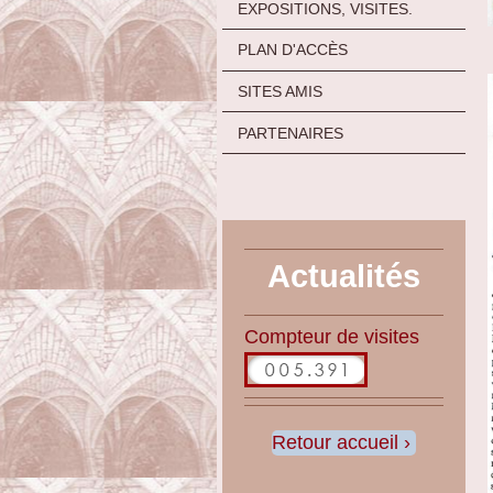
EXPOSITIONS, VISITES.
PLAN D'ACCÈS
SITES AMIS
PARTENAIRES
Actualités
Compteur de visites
Retour accueil