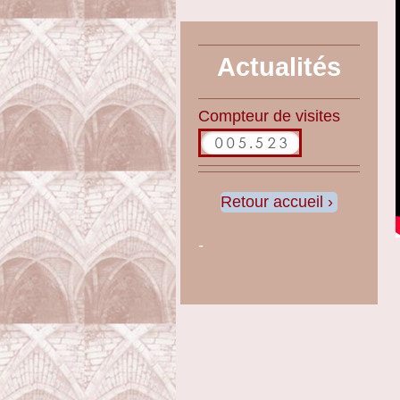
Actualités
Compteur de visites
Retour accueil
-