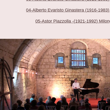
04-Alberto Evaristo Ginastera (1916-1983
05-Astor Piazzolla -(1921-1992) Milon