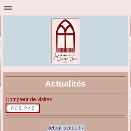
Actualités
Compteur de visites
Retour accueil