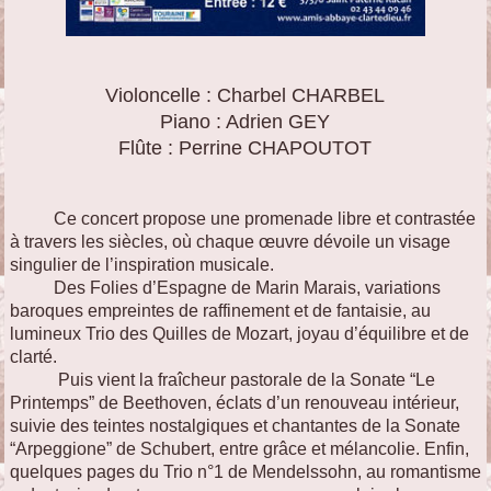
Violoncelle : Charbel CHARBEL
Piano : Adrien GEY
Flûte : Perrine CHAPOUTOT
Ce concert propose une promenade libre et contrastée
à travers les siècles, où chaque œuvre dévoile un visage
singulier de l’inspiration musicale.
Des Folies d’Espagne de Marin Marais, variations
baroques empreintes de raffinement et de fantaisie, au
lumineux Trio des Quilles de Mozart, joyau d’équilibre et de
clarté.
Puis vient la fraîcheur pastorale de la Sonate “Le
Printemps” de Beethoven, éclats d’un renouveau intérieur,
suivie des teintes nostalgiques et chantantes de la Sonate
“Arpeggione” de Schubert, entre grâce et mélancolie. Enfin,
quelques pages du Trio n°1 de Mendelssohn, au romantisme