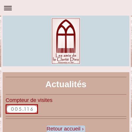
Actualités
Compteur de visites
Retour accueil